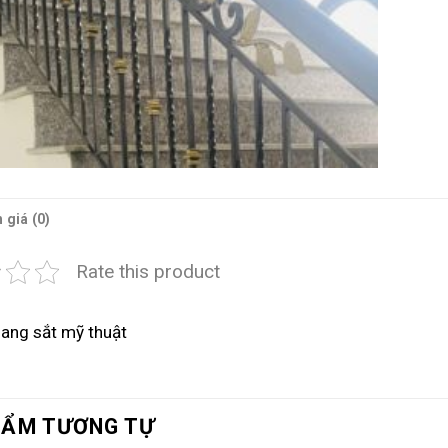
 giá (0)
Rate this product
ang sắt mỹ thuật
HẨM TƯƠNG TỰ