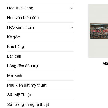
Hoa Văn Gang
Hoa văn thép đúc
Hợp kim nhôm
Kê góc
Kho hàng
Lan can
 thang
Mẫu cầu thang
Mẫ
Lồng đèn đầu trụ
Mái kính
Phụ kiện sắt mỹ thuật
Sắt Mỹ Thuật
Sắt trang trí nghệ thuật