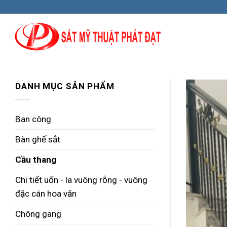
Skip
to
content
DANH MỤC SẢN PHẨM
Ban công
Bàn ghế sắt
Cầu thang
Chi tiết uốn - la vuông rỗng - vuông
đặc cán hoa văn
Chông gang