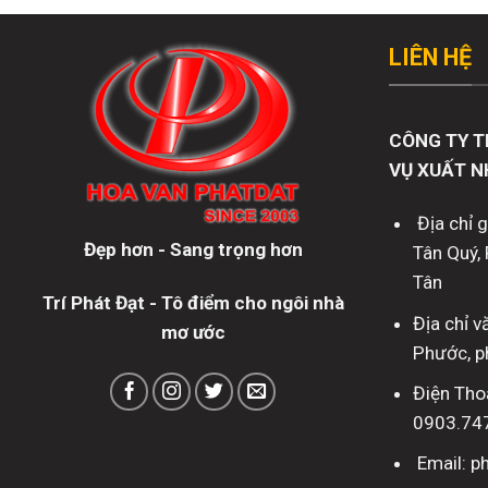
LIÊN HỆ
CÔNG TY T
VỤ XUẤT N
Địa chỉ 
Đẹp hơn - Sang trọng hơn
Tân Quý, 
Tân
Trí Phát Đạt - Tô điểm cho ngôi nhà
Địa chỉ 
mơ ước
Phước, p
Điện Tho
0903.74
Email: 