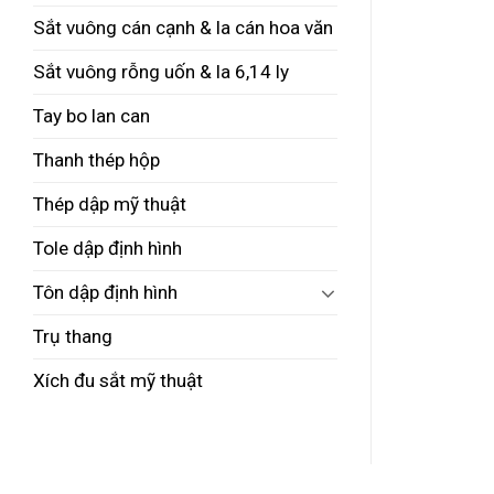
Sắt vuông cán cạnh & la cán hoa văn
Sắt vuông rỗng uốn & la 6,14 ly
Tay bo lan can
Thanh thép hộp
Thép dập mỹ thuật
Tole dập định hình
Tôn dập định hình
Trụ thang
Xích đu sắt mỹ thuật