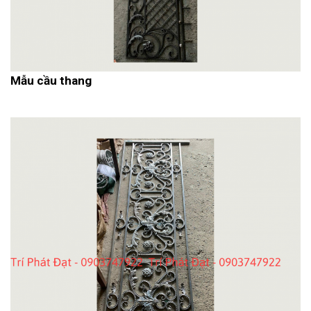
Mẫu cầu thang