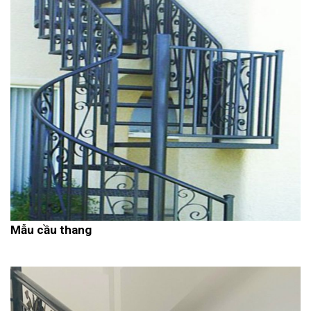
Mẫu cầu thang