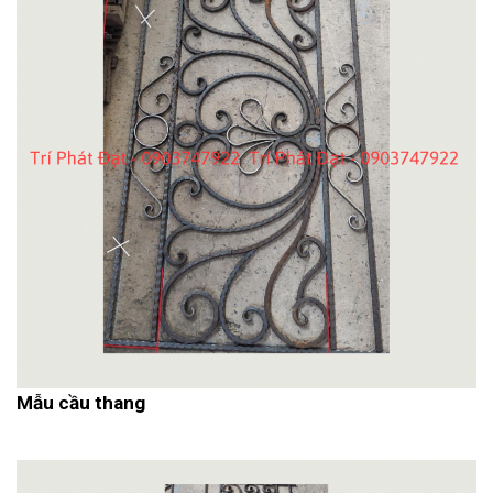
Mẫu cầu thang