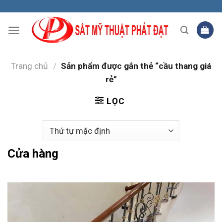
Skip
to
content
Trang chủ
/
Sản phẩm được gắn thẻ “cầu thang giá
rẻ”
LỌC
Cửa hàng