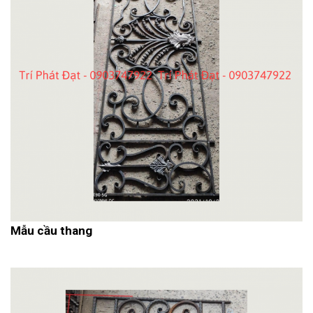
Mẫu cầu thang