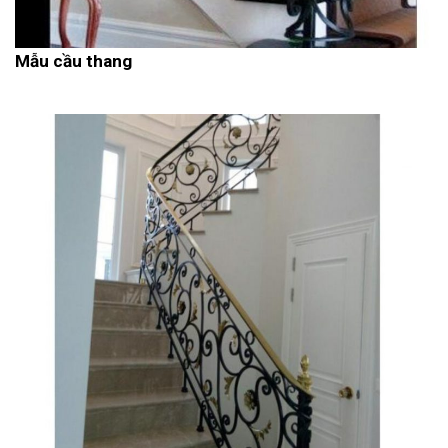
Mẫu cầu thang