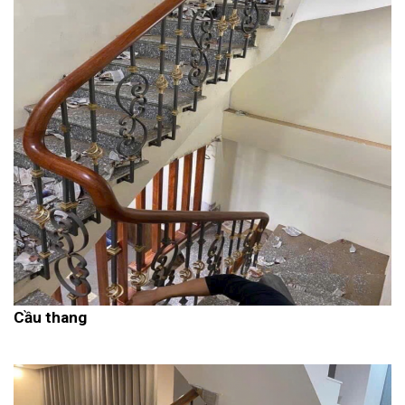
Cầu thang