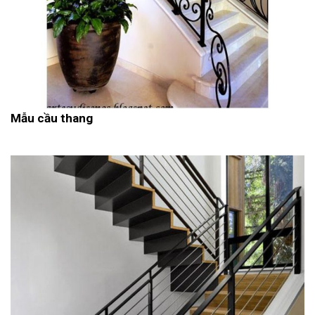
Mẫu cầu thang