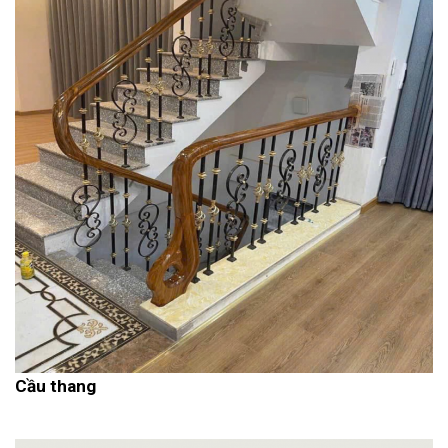
Cầu thang