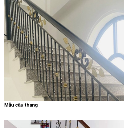
Mẫu cầu thang