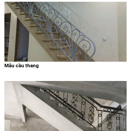
Mẫu cầu thang