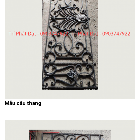
Mẫu cầu thang