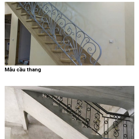
Mẫu cầu thang