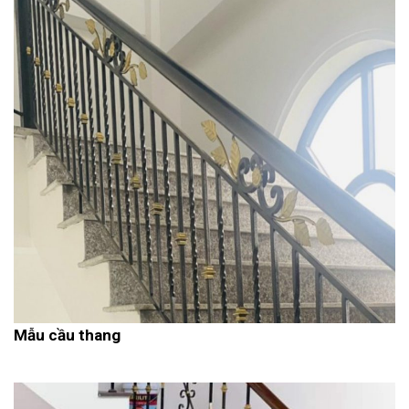
Mẫu cầu thang