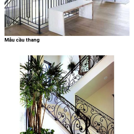
Mẫu cầu thang