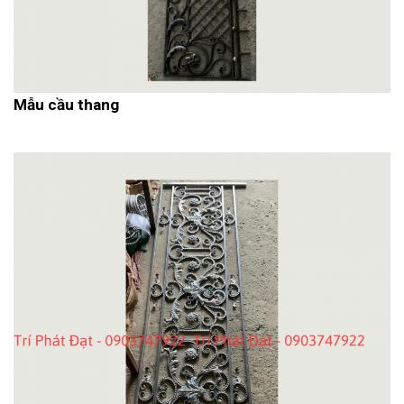
Mẫu cầu thang