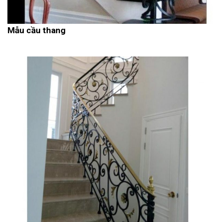
Mẫu cầu thang