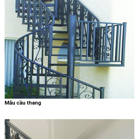
Mẫu cầu thang