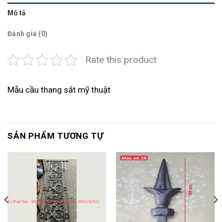
Mô tả
Đánh giá (0)
Rate this product
Mẫu cầu thang sắt mỹ thuật
SẢN PHẨM TƯƠNG TỰ