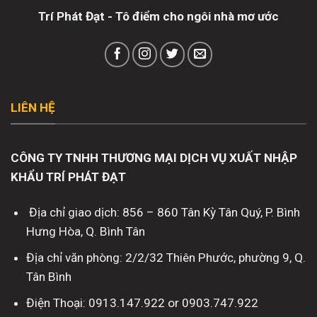
Trí Phát Đạt - Tô điểm cho ngôi nhà mơ ước
LIÊN HỆ
CÔNG TY TNHH THƯƠNG MẠI DỊCH VỤ XUẤT NHẬP
KHẨU TRÍ PHÁT ĐẠT
Địa chỉ giao dịch: 856 – 860 Tân Kỳ Tân Quý, P. Bình
Hưng Hòa, Q. Bình Tân
Địa chỉ văn phòng: 2/2/32 Thiên Phước, phường 9, Q.
Tân Bình
Điện Thoại: 0913.147.922 or 0903.747.922