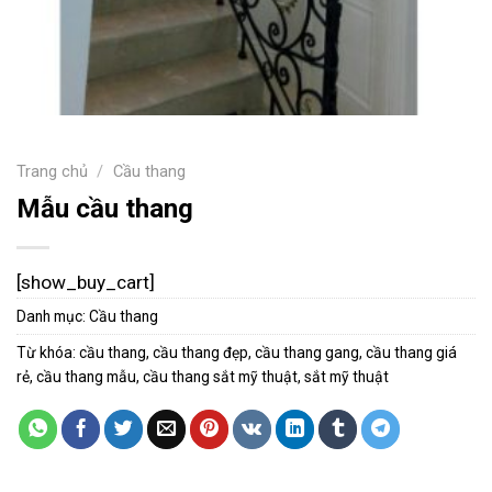
Trang chủ
/
Cầu thang
Mẫu cầu thang
[show_buy_cart]
Danh mục:
Cầu thang
Từ khóa:
cầu thang
,
cầu thang đẹp
,
cầu thang gang
,
cầu thang giá
rẻ
,
cầu thang mẫu
,
cầu thang sắt mỹ thuật
,
sắt mỹ thuật