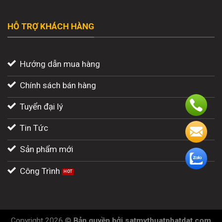
HỖ TRỢ KHÁCH HÀNG
Hướng dẫn mua hàng
Chính sách bán hàng
Tuyển đại lý
Tin Tức
Sản phẩm mới
Công Trình
Copyright 2026 ©
Bản quyền
bởi
satmythuatphatdat.com