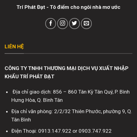
Trí Phát Đạt - Tô điểm cho ngôi nhà mơ ước
LIÊN HỆ
CÔNG TY TNHH THƯƠNG MẠI DỊCH VỤ XUẤT NHẬP
KHẨU TRÍ PHÁT ĐẠT
Địa chỉ giao dịch: 856 – 860 Tân Kỳ Tân Quý, P. Bình
Hưng Hòa, Q. Bình Tân
Địa chỉ văn phòng: 2/2/32 Thiên Phước, phường 9, Q.
Tân Bình
Điện Thoại: 0913.147.922 or 0903.747.922