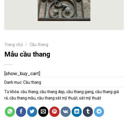
Trang chủ
/
Cầu thang
Mẫu cầu thang
[show_buy_cart]
Danh mục:
Cầu thang
Từ khóa:
cầu thang
,
cầu thang đẹp
,
cầu thang gang
,
cầu thang giá
rẻ
,
cầu thang mẫu
,
cầu thang sắt mỹ thuật
,
sắt mỹ thuật