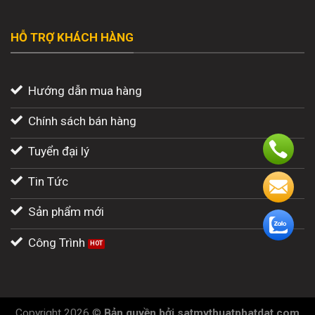
HỖ TRỢ KHÁCH HÀNG
Hướng dẫn mua hàng
Chính sách bán hàng
Tuyển đại lý
Tin Tức
Sản phẩm mới
Công Trình
Copyright 2026 ©
Bản quyền
bởi
satmythuatphatdat.com