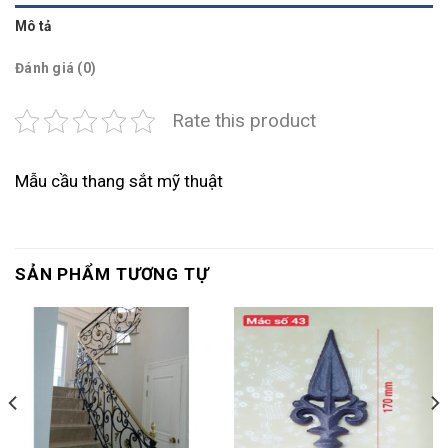
Mô tả
Đánh giá (0)
Rate this product
Mẫu cầu thang sắt mỹ thuật
SẢN PHẨM TƯƠNG TỰ