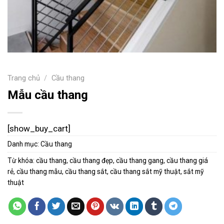
Trang chủ
/
Cầu thang
Mẫu cầu thang
[show_buy_cart]
Danh mục:
Cầu thang
Từ khóa:
cầu thang
,
cầu thang đẹp
,
cầu thang gang
,
cầu thang giá
rẻ
,
cầu thang mẫu
,
cầu thang sắt
,
cầu thang sắt mỹ thuật
,
sắt mỹ
thuật