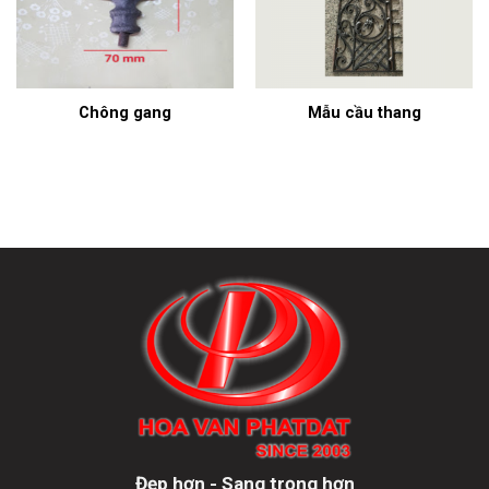
Chông gang
Mẫu cầu thang
Đẹp hơn - Sang trọng hơn