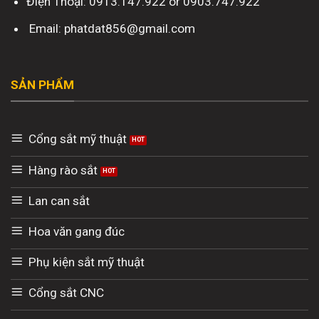
Điện Thoại: 0913.147.922 or 0903.747.922
Email: phatdat856@gmail.com
SẢN PHẨM
Cổng sắt mỹ thuật
Hàng rào sắt
Lan can sắt
Hoa văn gang đúc
Phụ kiện sắt mỹ thuật
Cổng sắt CNC