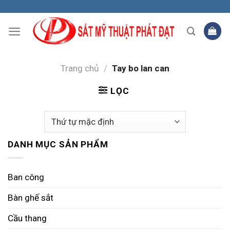
Skip
to
content
Trang chủ
/
Tay bo lan can
LỌC
DANH MỤC SẢN PHẨM
Ban công
Bàn ghế sắt
Cầu thang