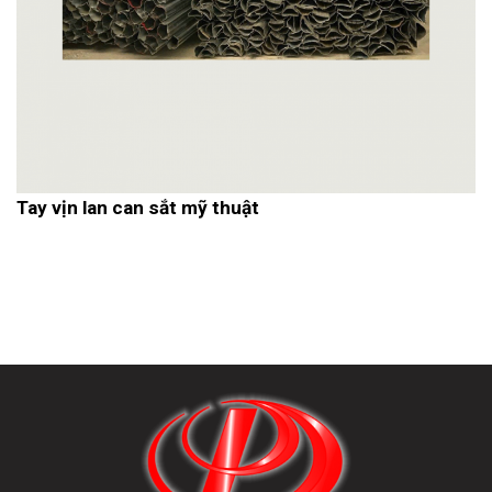
Tay vịn lan can sắt mỹ thuật