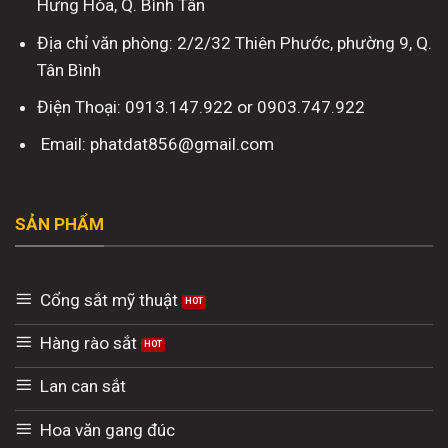
Hưng Hòa, Q. Bình Tân
Địa chỉ văn phòng: 2/2/32 Thiên Phước, phường 9, Q.
Tân Bình
Điện Thoại: 0913.147.922 or 0903.747.922
Email: phatdat856@gmail.com
SẢN PHẨM
Cổng sắt mỹ thuật
Hàng rào sắt
Lan can sắt
Hoa văn gang đúc