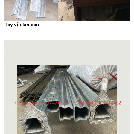
Tay vịn lan can