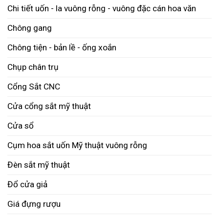
Chi tiết uốn - la vuông rỗng - vuông đặc cán hoa văn
Chông gang
Chông tiện - bản lề - ống xoắn
Chụp chân trụ
Cổng Sắt CNC
Cửa cổng sắt mỹ thuật
Cửa sổ
Cụm hoa sắt uốn Mỹ thuật vuông rỗng
Đèn sắt mỹ thuật
Đổ cửa giả
Giá đựng rượu