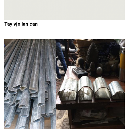
Tay vịn lan can