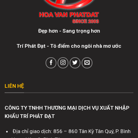
Đẹp hơn - Sang trọng hơn
Trí Phát Đạt - Tô điểm cho ngôi nhà mơ ước
LIÊN HỆ
CÔNG TY TNHH THƯƠNG MẠI DỊCH VỤ XUẤT NHẬP
KHẨU TRÍ PHÁT ĐẠT
Địa chỉ giao dịch: 856 – 860 Tân Kỳ Tân Quý, P. Bình