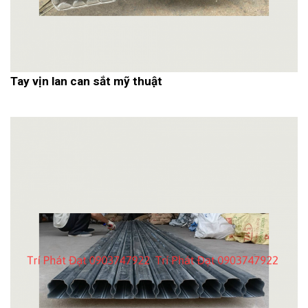
Tay vịn lan can sắt mỹ thuật