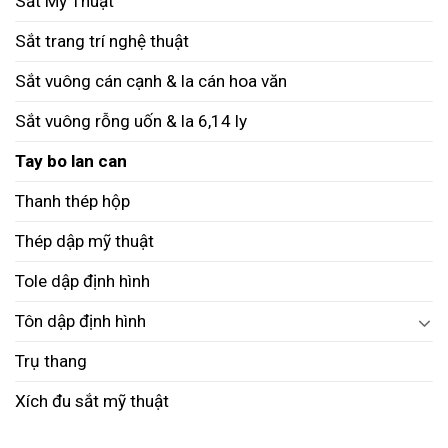
Sắt Mỹ Thuật
Sắt trang trí nghệ thuật
Sắt vuông cán cạnh & la cán hoa văn
Sắt vuông rỗng uốn & la 6,14 ly
Tay bo lan can
Thanh thép hộp
Thép dập mỹ thuật
Tole dập định hình
Tôn dập định hình
Trụ thang
Xích đu sắt mỹ thuật