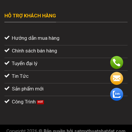
HỖ TRỢ KHÁCH HÀNG
Hướng dẫn mua hàng
Chính sách bán hàng
Tuyển đại lý
Tin Tức
Sản phẩm mới
Công Trình
Copyright 2026 ©
Bản quyền
bởi
satmythuatphatdat.com