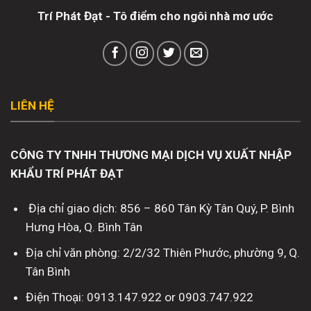
Trí Phát Đạt - Tô điểm cho ngôi nhà mơ ước
LIÊN HỆ
CÔNG TY TNHH THƯƠNG MẠI DỊCH VỤ XUẤT NHẬP
KHẨU TRÍ PHÁT ĐẠT
Địa chỉ giao dịch: 856 – 860 Tân Kỳ Tân Quý, P. Bình
Hưng Hòa, Q. Bình Tân
Địa chỉ văn phòng: 2/2/32 Thiên Phước, phường 9, Q.
Tân Bình
Điện Thoại: 0913.147.922 or 0903.747.922