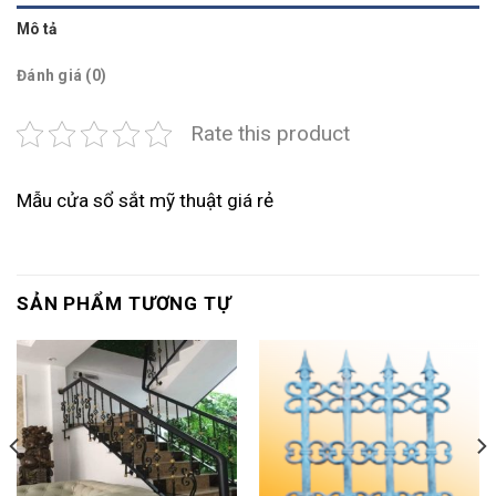
Mô tả
Đánh giá (0)
Rate this product
Mẫu cửa sổ sắt mỹ thuật giá rẻ
SẢN PHẨM TƯƠNG TỰ