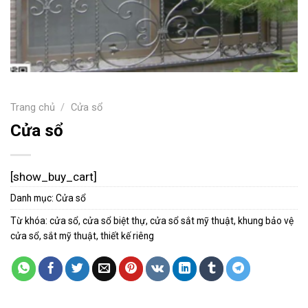
Trang chủ
/
Cửa sổ
Cửa sổ
[show_buy_cart]
Danh mục:
Cửa sổ
Từ khóa:
cửa sổ
,
cửa sổ biệt thự
,
cửa sổ sắt mỹ thuật
,
khung bảo vệ
cửa sổ
,
sắt mỹ thuật
,
thiết kế riêng