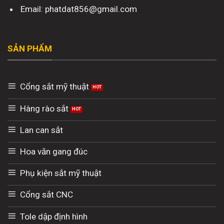
Email: phatdat856@gmail.com
SẢN PHẨM
Cổng sắt mỹ thuật
Hàng rào sắt
Lan can sắt
Hoa văn gang đúc
Phụ kiện sắt mỹ thuật
Cổng sắt CNC
Tole dập định hình