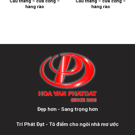
Cầu thang – cửa cổng –
Cầu thang – cửa cổng –
hàng rào
hàng rào
Đẹp hơn - Sang trọng hơn
Trí Phát Đạt - Tô điểm cho ngôi nhà mơ ước