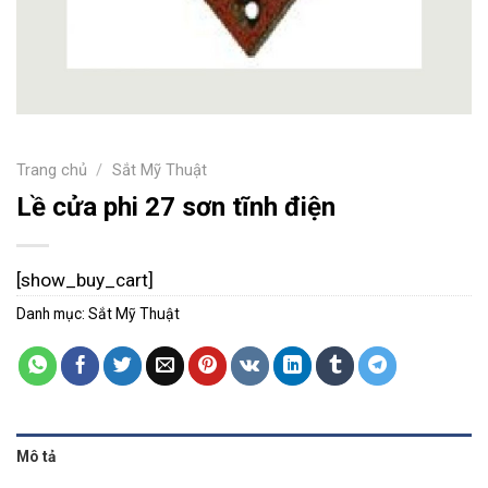
Trang chủ
/
Sắt Mỹ Thuật
Lề cửa phi 27 sơn tĩnh điện
[show_buy_cart]
Danh mục:
Sắt Mỹ Thuật
Mô tả