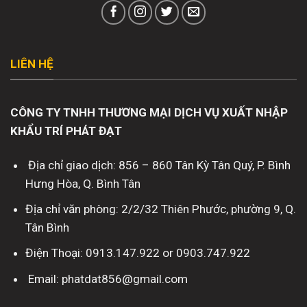
LIÊN HỆ
CÔNG TY TNHH THƯƠNG MẠI DỊCH VỤ XUẤT NHẬP
KHẨU TRÍ PHÁT ĐẠT
Địa chỉ giao dịch: 856 – 860 Tân Kỳ Tân Quý, P. Bình
Hưng Hòa, Q. Bình Tân
Địa chỉ văn phòng: 2/2/32 Thiên Phước, phường 9, Q.
Tân Bình
Điện Thoại: 0913.147.922 or 0903.747.922
Email: phatdat856@gmail.com