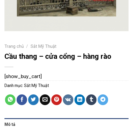
Trang chủ
/
Sắt Mỹ Thuật
Cầu thang – cửa cổng – hàng rào
[show_buy_cart]
Danh mục:
Sắt Mỹ Thuật
Mô tả