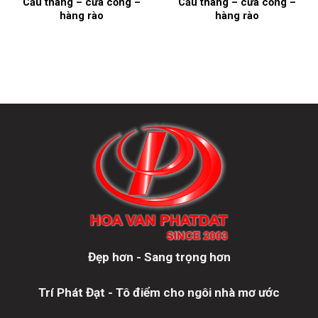
Cầu thang – cửa cổng –
Cầu thang – cửa cổng –
hàng rào
hàng rào
Đẹp hơn - Sang trọng hơn
Trí Phát Đạt - Tô điểm cho ngôi nhà mơ ước