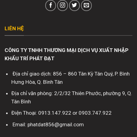
LIÊN HỆ
CÔNG TY TNHH THƯƠNG MẠI DỊCH VỤ XUẤT NHẬP
KHẨU TRÍ PHÁT ĐẠT
Địa chỉ giao dịch: 856 – 860 Tân Kỳ Tân Quý, P. Bình
Hưng Hòa, Q. Bình Tân
Địa chỉ văn phòng: 2/2/32 Thiên Phước, phường 9, Q.
Tân Bình
Điện Thoại: 0913.147.922 or 0903.747.922
Email: phatdat856@gmail.com