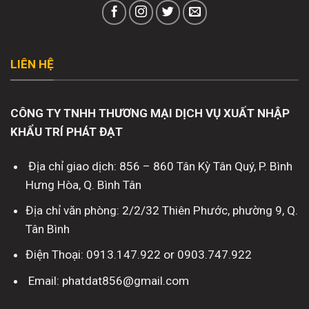
LIÊN HỆ
CÔNG TY TNHH THƯƠNG MẠI DỊCH VỤ XUẤT NHẬP
KHẨU TRÍ PHÁT ĐẠT
Địa chỉ giao dịch: 856 – 860 Tân Kỳ Tân Quý, P. Bình
Hưng Hòa, Q. Bình Tân
Địa chỉ văn phòng: 2/2/32 Thiên Phước, phường 9, Q.
Tân Bình
Điện Thoại: 0913.147.922 or 0903.747.922
Email: phatdat856@gmail.com