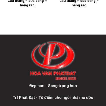
Cầu thang – cửa cổng –
Cầu thang – cửa cổng –
hàng rào
hàng rào
Đẹp hơn - Sang trọng hơn
Trí Phát Đạt - Tô điểm cho ngôi nhà mơ ước