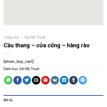
Trang chủ
/
Sắt Mỹ Thuật
Cầu thang – cửa cổng – hàng rào
[show_buy_cart]
Danh mục:
Sắt Mỹ Thuật
Mô tả