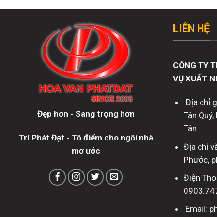
LIÊN HỆ
CÔNG TY T
VỤ XUẤT N
Địa chỉ 
Đẹp hơn - Sang trọng hơn
Tân Quý, 
Tân
Trí Phát Đạt - Tô điểm cho ngôi nhà
Địa chỉ 
mơ ước
Phước, p
Điện Tho
0903.74
Email: 