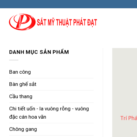
Skip
to
content
DANH MỤC SẢN PHẨM
Ban công
Bàn ghế sắt
Cầu thang
Chi tiết uốn - la vuông rỗng - vuông
đặc cán hoa văn
Chông gang