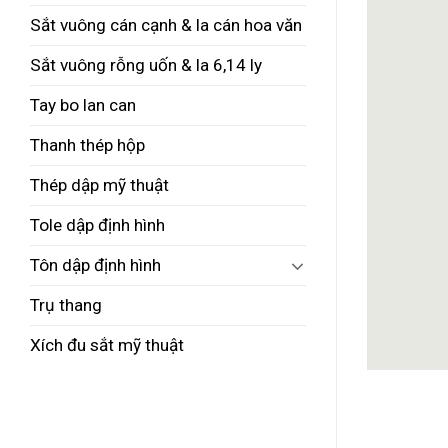
Sắt vuông cán cạnh & la cán hoa văn
Sắt vuông rỗng uốn & la 6,14 ly
Tay bo lan can
Thanh thép hộp
Thép dập mỹ thuật
Tole dập định hình
Tôn dập định hình
Trụ thang
Xích đu sắt mỹ thuật