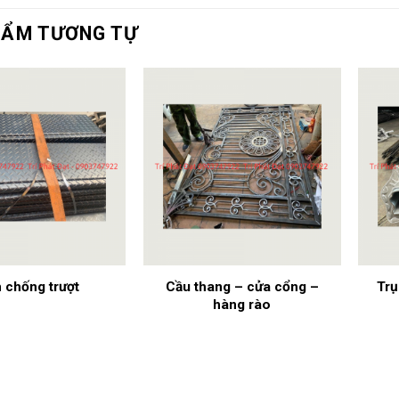
HẨM TƯƠNG TỰ
Cầu thang – cửa cổng –
Trụ
 chống trượt
hàng rào