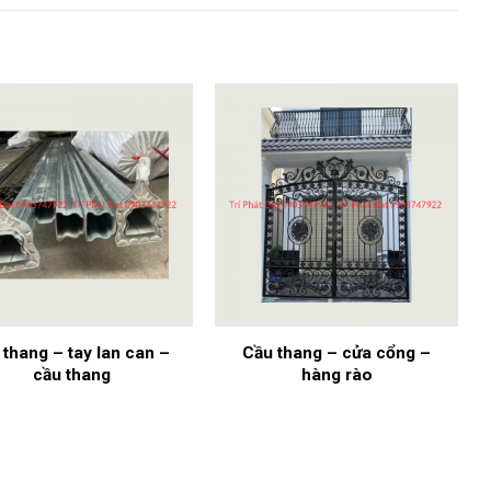
 thang – tay lan can –
Cầu thang – cửa cổng –
cầu thang
hàng rào