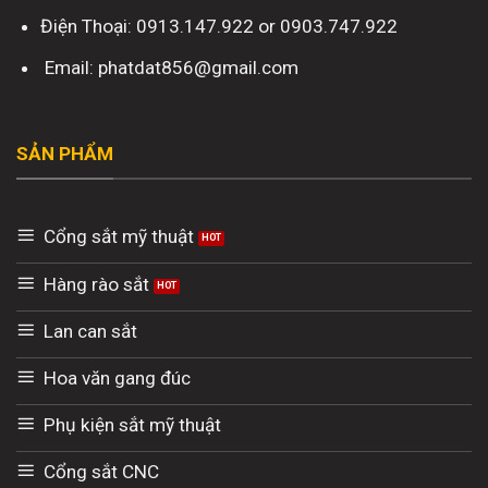
Điện Thoại: 0913.147.922 or 0903.747.922
Email: phatdat856@gmail.com
SẢN PHẨM
Cổng sắt mỹ thuật
Hàng rào sắt
Lan can sắt
Hoa văn gang đúc
Phụ kiện sắt mỹ thuật
Cổng sắt CNC