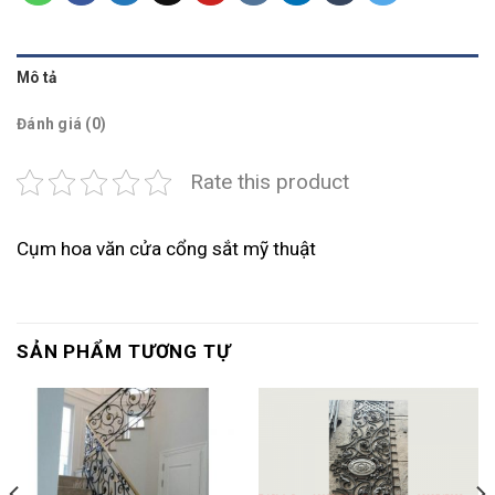
Mô tả
Đánh giá (0)
Rate this product
Cụm hoa văn cửa cổng sắt mỹ thuật
SẢN PHẨM TƯƠNG TỰ