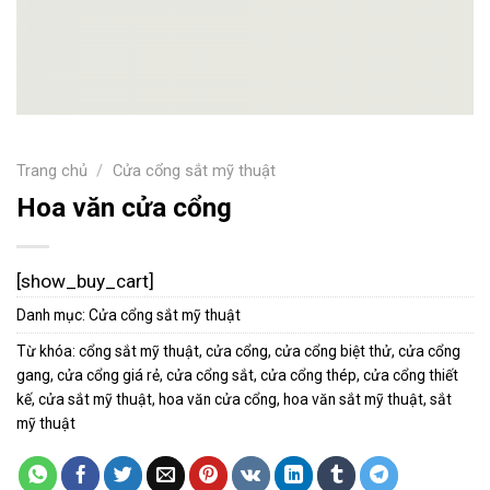
Trang chủ
/
Cửa cổng sắt mỹ thuật
Hoa văn cửa cổng
[show_buy_cart]
Danh mục:
Cửa cổng sắt mỹ thuật
Từ khóa:
cổng sắt mỹ thuật
,
cửa cổng
,
cửa cổng biệt thử
,
cửa cổng
gang
,
cửa cổng giá rẻ
,
cửa cổng sắt
,
cửa cổng thép
,
cửa cổng thiết
kế
,
cửa sắt mỹ thuật
,
hoa văn cửa cổng
,
hoa văn sắt mỹ thuật
,
sắt
mỹ thuật