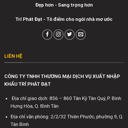
Đẹp hơn - Sang trọng hơn
Trí Phát Đạt - Tô điểm cho ngôi nhà mơ ước
LIÊN HỆ
CÔNG TY TNHH THƯƠNG MẠI DỊCH VỤ XUẤT NHẬP
KHẨU TRÍ PHÁT ĐẠT
Địa chỉ giao dịch: 856 – 860 Tân Kỳ Tân Quý, P. Bình
Hưng Hòa, Q. Bình Tân
Địa chỉ văn phòng: 2/2/32 Thiên Phước, phường 9, Q.
Tân Bình