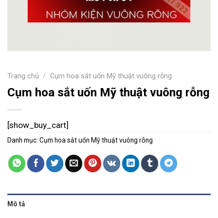
Trang chủ
/
Cụm hoa sắt uốn Mỹ thuật vuông rỗng
Cụm hoa sắt uốn Mỹ thuật vuông rỗng
[show_buy_cart]
Danh mục:
Cụm hoa sắt uốn Mỹ thuật vuông rỗng
Mô tả