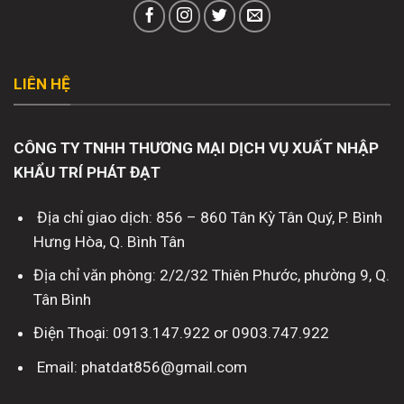
LIÊN HỆ
CÔNG TY TNHH THƯƠNG MẠI DỊCH VỤ XUẤT NHẬP
KHẨU TRÍ PHÁT ĐẠT
Địa chỉ giao dịch: 856 – 860 Tân Kỳ Tân Quý, P. Bình
Hưng Hòa, Q. Bình Tân
Địa chỉ văn phòng: 2/2/32 Thiên Phước, phường 9, Q.
Tân Bình
Điện Thoại: 0913.147.922 or 0903.747.922
Email: phatdat856@gmail.com