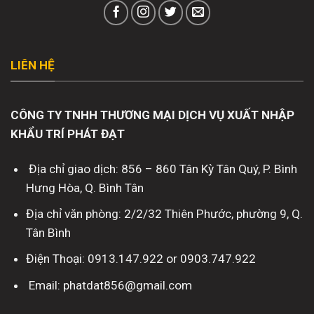
LIÊN HỆ
CÔNG TY TNHH THƯƠNG MẠI DỊCH VỤ XUẤT NHẬP
KHẨU TRÍ PHÁT ĐẠT
Địa chỉ giao dịch: 856 – 860 Tân Kỳ Tân Quý, P. Bình
Hưng Hòa, Q. Bình Tân
Địa chỉ văn phòng: 2/2/32 Thiên Phước, phường 9, Q.
Tân Bình
Điện Thoại: 0913.147.922 or 0903.747.922
Email: phatdat856@gmail.com