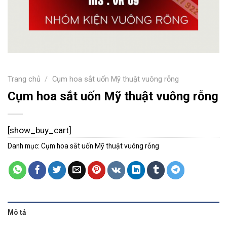
Trang chủ
/
Cụm hoa sắt uốn Mỹ thuật vuông rỗng
Cụm hoa sắt uốn Mỹ thuật vuông rỗng
[show_buy_cart]
Danh mục:
Cụm hoa sắt uốn Mỹ thuật vuông rỗng
Mô tả