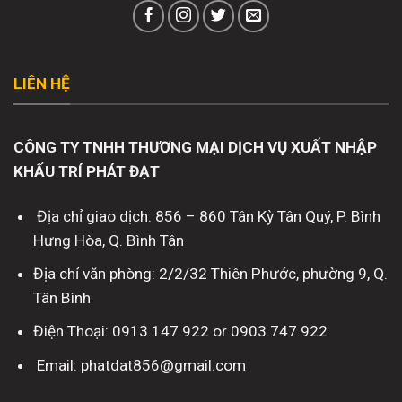
LIÊN HỆ
CÔNG TY TNHH THƯƠNG MẠI DỊCH VỤ XUẤT NHẬP
KHẨU TRÍ PHÁT ĐẠT
Địa chỉ giao dịch: 856 – 860 Tân Kỳ Tân Quý, P. Bình
Hưng Hòa, Q. Bình Tân
Địa chỉ văn phòng: 2/2/32 Thiên Phước, phường 9, Q.
Tân Bình
Điện Thoại: 0913.147.922 or 0903.747.922
Email: phatdat856@gmail.com