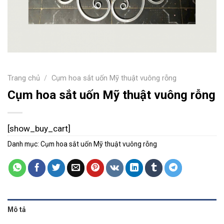
Trang chủ
/
Cụm hoa sắt uốn Mỹ thuật vuông rỗng
Cụm hoa sắt uốn Mỹ thuật vuông rỗng
[show_buy_cart]
Danh mục:
Cụm hoa sắt uốn Mỹ thuật vuông rỗng
Mô tả