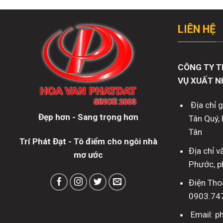
LIÊN HỆ
CÔNG TY T
VỤ XUẤT N
Địa chỉ 
Đẹp hơn - Sang trọng hơn
Tân Quý, 
Tân
Trí Phát Đạt - Tô điểm cho ngôi nhà
Địa chỉ 
mơ ước
Phước, p
Điện Tho
0903.74
Email: 