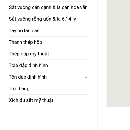
Sắt vuông cán cạnh & la cán hoa văn
Sắt vuông rỗng uốn & la 6,14 ly
Tay bo lan can
Thanh thép hộp
Thép dập mỹ thuật
Tole dập định hình
Tôn dập định hình
Trụ thang
Xích đu sắt mỹ thuật