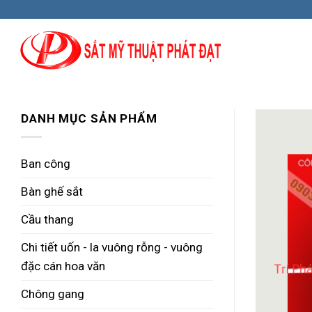
Skip
to
content
DANH MỤC SẢN PHẨM
Ban công
Bàn ghế sắt
Cầu thang
Chi tiết uốn - la vuông rỗng - vuông
đặc cán hoa văn
Chông gang