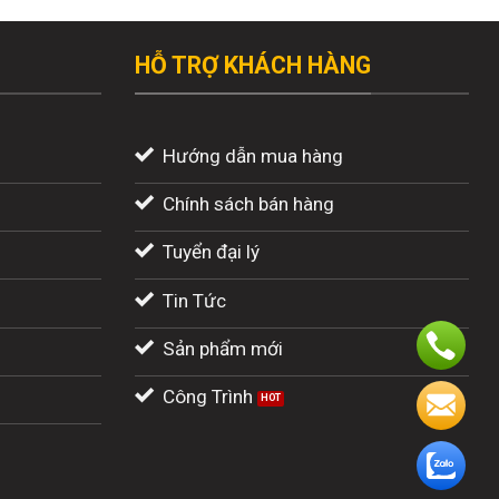
HỖ TRỢ KHÁCH HÀNG
Hướng dẫn mua hàng
Chính sách bán hàng
Tuyển đại lý
Tin Tức
Sản phẩm mới
Công Trình