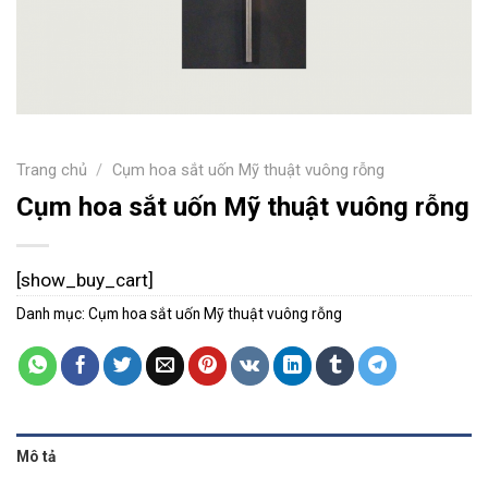
Trang chủ
/
Cụm hoa sắt uốn Mỹ thuật vuông rỗng
Cụm hoa sắt uốn Mỹ thuật vuông rỗng
[show_buy_cart]
Danh mục:
Cụm hoa sắt uốn Mỹ thuật vuông rỗng
Mô tả