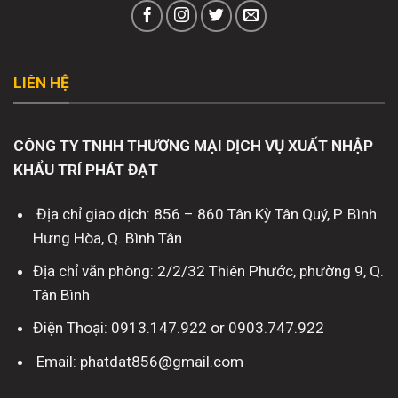
LIÊN HỆ
CÔNG TY TNHH THƯƠNG MẠI DỊCH VỤ XUẤT NHẬP
KHẨU TRÍ PHÁT ĐẠT
Địa chỉ giao dịch: 856 – 860 Tân Kỳ Tân Quý, P. Bình
Hưng Hòa, Q. Bình Tân
Địa chỉ văn phòng: 2/2/32 Thiên Phước, phường 9, Q.
Tân Bình
Điện Thoại: 0913.147.922 or 0903.747.922
Email: phatdat856@gmail.com