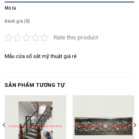
Mô tả
Đánh giá (0)
Rate this product
Mẫu cửa sổ sắt mỹ thuật giá rẻ
SẢN PHẨM TƯƠNG TỰ