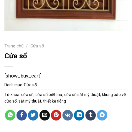
Trang chủ
/
Cửa sổ
Cửa sổ
[show_buy_cart]
Danh mục:
Cửa sổ
Từ khóa:
cửa sổ
,
cửa sổ biệt thự
,
cửa sổ sắt mỹ thuật
,
khung bảo vệ
cửa sổ
,
sắt mỹ thuật
,
thiết kế riêng