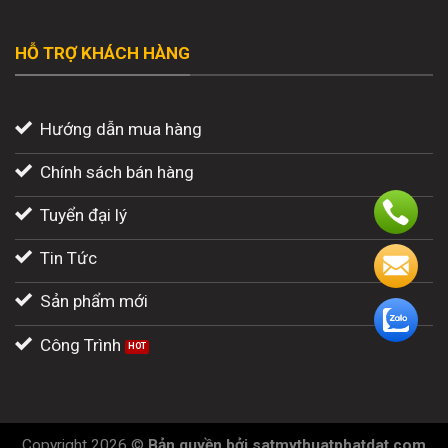
HỖ TRỢ KHÁCH HÀNG
Hướng dẫn mua hàng
Chính sách bán hàng
Tuyển đại lý
Tin Tức
Sản phẩm mới
Công Trình
Copyright 2026 ©
Bản quyền
bởi
satmythuatphatdat.com