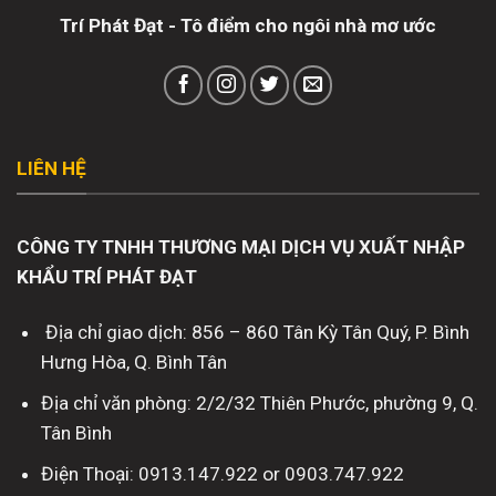
Trí Phát Đạt - Tô điểm cho ngôi nhà mơ ước
LIÊN HỆ
CÔNG TY TNHH THƯƠNG MẠI DỊCH VỤ XUẤT NHẬP
KHẨU TRÍ PHÁT ĐẠT
Địa chỉ giao dịch: 856 – 860 Tân Kỳ Tân Quý, P. Bình
Hưng Hòa, Q. Bình Tân
Địa chỉ văn phòng: 2/2/32 Thiên Phước, phường 9, Q.
Tân Bình
Điện Thoại: 0913.147.922 or 0903.747.922