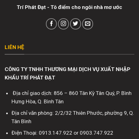
Trí Phát Đạt - Tô điểm cho ngôi nhà mơ ước
LIÊN HỆ
CÔNG TY TNHH THƯƠNG MẠI DỊCH VỤ XUẤT NHẬP
KHẨU TRÍ PHÁT ĐẠT
Địa chỉ giao dịch: 856 – 860 Tân Kỳ Tân Quý, P. Bình
Hưng Hòa, Q. Bình Tân
Địa chỉ văn phòng: 2/2/32 Thiên Phước, phường 9, Q.
Tân Bình
Điện Thoại: 0913.147.922 or 0903.747.922