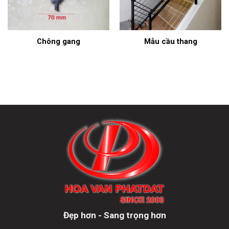
Chông gang
Mẫu cầu thang
Đẹp hơn - Sang trọng hơn