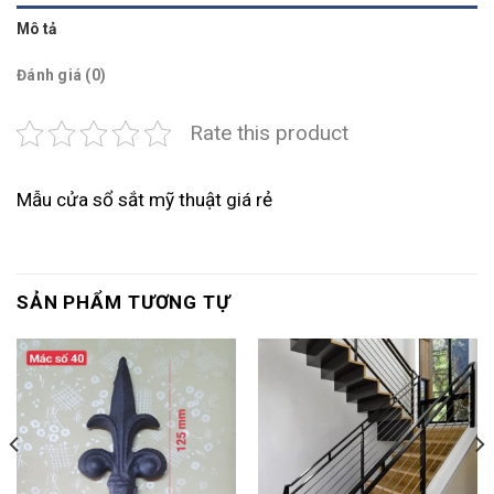
Mô tả
Đánh giá (0)
Rate this product
Mẫu cửa sổ sắt mỹ thuật giá rẻ
SẢN PHẨM TƯƠNG TỰ