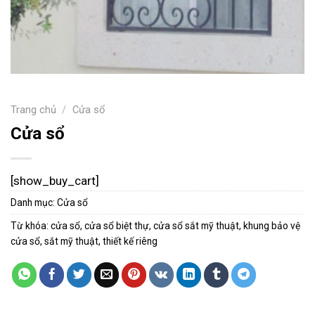
Trang chủ
/
Cửa sổ
Cửa sổ
[show_buy_cart]
Danh mục:
Cửa sổ
Từ khóa:
cửa sổ
,
cửa sổ biệt thự
,
cửa sổ sắt mỹ thuật
,
khung bảo vệ
cửa sổ
,
sắt mỹ thuật
,
thiết kế riêng