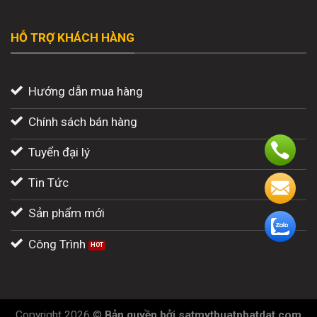
HỖ TRỢ KHÁCH HÀNG
Hướng dẫn mua hàng
Chính sách bán hàng
Tuyển đại lý
Tin Tức
Sản phẩm mới
Công Trình
Copyright 2026 ©
Bản quyền
bởi
satmythuatphatdat.com