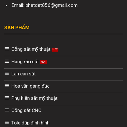
Email: phatdat856@gmail.com
SẢN PHẨM
Cổng sắt mỹ thuật
Hàng rào sắt
Lan can sắt
Hoa văn gang đúc
Phụ kiện sắt mỹ thuật
Cổng sắt CNC
Tole dập định hình