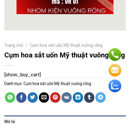
Trang chủ
/
Cụm hoa sắt uốn Mỹ thuật vuông rỗng
Cụm hoa sắt uốn Mỹ thuật vuông rỗng
[show_buy_cart]
Danh mục:
Cụm hoa sắt uốn Mỹ thuật vuông rỗng
Mô tả