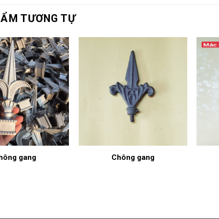
HẨM TƯƠNG TỰ
hông gang
Chông gang