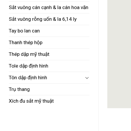
Sắt vuông cán cạnh & la cán hoa văn
Sắt vuông rỗng uốn & la 6,14 ly
Tay bo lan can
Thanh thép hộp
Thép dập mỹ thuật
Tole dập định hình
Tôn dập định hình
Trụ thang
Xích đu sắt mỹ thuật