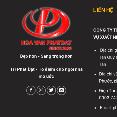
LIÊN HỆ
CÔNG TY T
VỤ XUẤT N
Địa chỉ 
Đẹp hơn - Sang trọng hơn
Tân Quý, 
Tân
Trí Phát Đạt - Tô điểm cho ngôi nhà
Địa chỉ 
mơ ước
Phước, p
Điện Tho
0903.74
Email: 