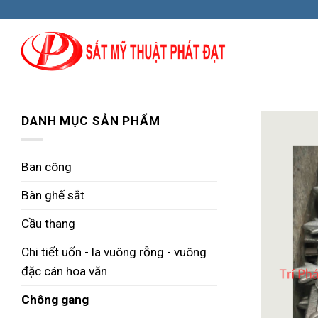
Skip
to
content
DANH MỤC SẢN PHẨM
Ban công
Bàn ghế sắt
Cầu thang
Chi tiết uốn - la vuông rỗng - vuông
đặc cán hoa văn
Chông gang