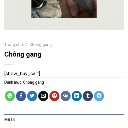
Trang chủ
/
Chông gang
Chông gang
[show_buy_cart]
Danh mục:
Chông gang
Mô tả