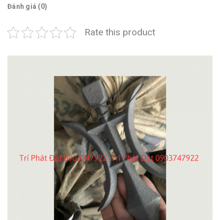
Đánh giá (0)
Rate this product