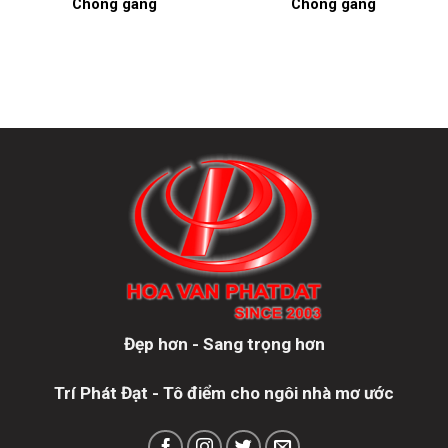
Chông gang
Chông gang
Đẹp hơn - Sang trọng hơn
Trí Phát Đạt - Tô điểm cho ngôi nhà mơ ước