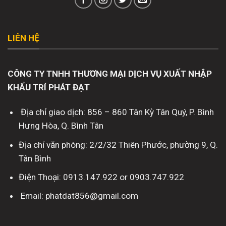
LIÊN HỆ
CÔNG TY TNHH THƯƠNG MẠI DỊCH VỤ XUẤT NHẬP
KHẨU TRÍ PHÁT ĐẠT
Địa chỉ giao dịch: 856 – 860 Tân Kỳ Tân Quý, P. Bình
Hưng Hòa, Q. Bình Tân
Địa chỉ văn phòng: 2/2/32 Thiên Phước, phường 9, Q.
Tân Bình
Điện Thoại: 0913.147.922 or 0903.747.922
Email: phatdat856@gmail.com