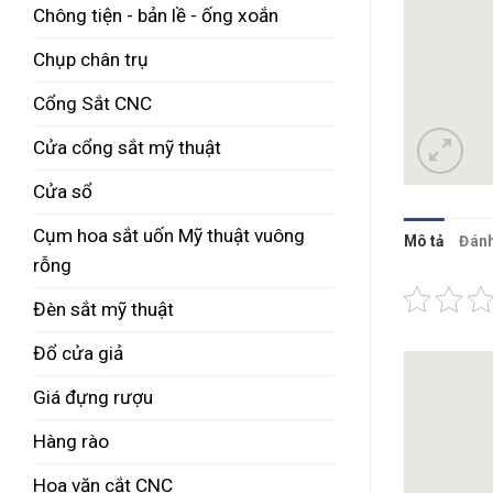
Chông tiện - bản lề - ống xoắn
Chụp chân trụ
Cổng Sắt CNC
Cửa cổng sắt mỹ thuật
Cửa sổ
Cụm hoa sắt uốn Mỹ thuật vuông
Mô tả
Đánh
rỗng
Đèn sắt mỹ thuật
Đổ cửa giả
Giá đựng rượu
Hàng rào
Hoa văn cắt CNC