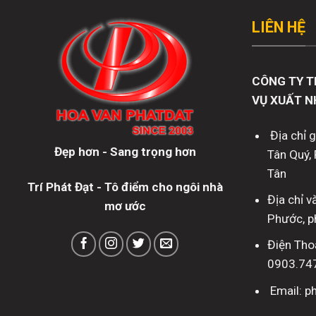
LIÊN HỆ
CÔNG TY T
VỤ XUẤT N
Địa chỉ 
Đẹp hơn - Sang trọng hơn
Tân Quý, 
Tân
Trí Phát Đạt - Tô điểm cho ngôi nhà
Địa chỉ 
mơ ước
Phước, p
Điện Tho
0903.74
Email: 