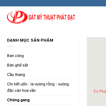
Skip
to
content
DANH MỤC SẢN PHẨM
Ban công
Bàn ghế sắt
Cầu thang
Chi tiết uốn - la vuông rỗng - vuông
đặc cán hoa văn
Chông gang