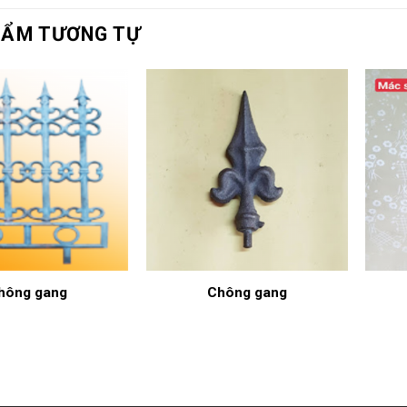
HẨM TƯƠNG TỰ
hông gang
Chông gang