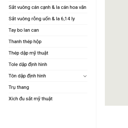
Sắt vuông cán cạnh & la cán hoa văn
Sắt vuông rỗng uốn & la 6,14 ly
Tay bo lan can
Thanh thép hộp
Thép dập mỹ thuật
Tole dập định hình
Tôn dập định hình
Trụ thang
Xích đu sắt mỹ thuật