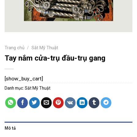
Trang chủ
/
Sắt Mỹ Thuật
Tay nắm cửa-trụ đầu-trụ gang
[show_buy_cart]
Danh mục:
Sắt Mỹ Thuật
Mô tả