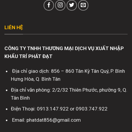
LIÊN HỆ
CÔNG TY TNHH THƯƠNG MẠI DỊCH VỤ XUẤT NHẬP
KHẨU TRÍ PHÁT ĐẠT
Địa chỉ giao dịch: 856 – 860 Tân Kỳ Tân Quý, P. Bình
Hưng Hòa, Q. Bình Tân
Địa chỉ văn phòng: 2/2/32 Thiên Phước, phường 9, Q.
Tân Bình
Điện Thoại: 0913.147.922 or 0903.747.922
Email: phatdat856@gmail.com