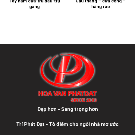
Tay nắm cửa-trụ đầu-trụ
Cầu thang – cửa cổng –
gang
hàng rào
Đẹp hơn - Sang trọng hơn
Trí Phát Đạt - Tô điểm cho ngôi nhà mơ ước