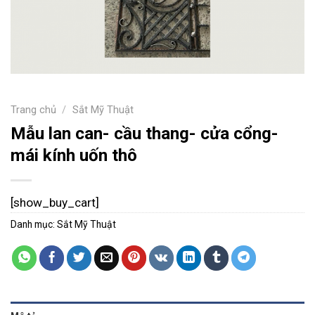
Trang chủ
/
Sắt Mỹ Thuật
Mẫu lan can- cầu thang- cửa cổng-
mái kính uốn thô
[show_buy_cart]
Danh mục:
Sắt Mỹ Thuật