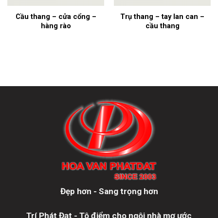
Cầu thang – cửa cổng –
Trụ thang – tay lan can –
hàng rào
cầu thang
Đẹp hơn - Sang trọng hơn
Trí Phát Đạt - Tô điểm cho ngôi nhà mơ ước