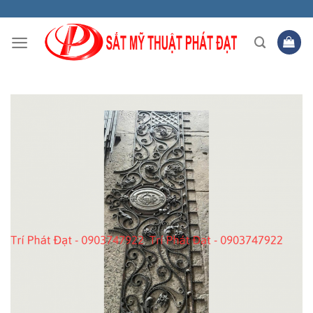
Skip
to
content