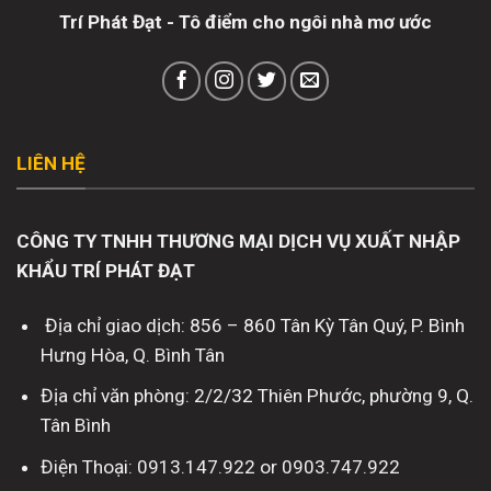
Trí Phát Đạt - Tô điểm cho ngôi nhà mơ ước
LIÊN HỆ
CÔNG TY TNHH THƯƠNG MẠI DỊCH VỤ XUẤT NHẬP
KHẨU TRÍ PHÁT ĐẠT
Địa chỉ giao dịch: 856 – 860 Tân Kỳ Tân Quý, P. Bình
Hưng Hòa, Q. Bình Tân
Địa chỉ văn phòng: 2/2/32 Thiên Phước, phường 9, Q.
Tân Bình
Điện Thoại: 0913.147.922 or 0903.747.922