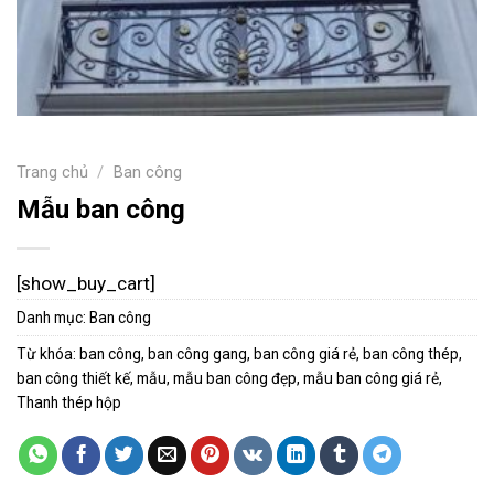
Trang chủ
/
Ban công
Mẫu ban công
[show_buy_cart]
Danh mục:
Ban công
Từ khóa:
ban công
,
ban công gang
,
ban công giá rẻ
,
ban công thép
,
ban công thiết kế
,
mẫu
,
mẫu ban công đẹp
,
mẫu ban công giá rẻ
,
Thanh thép hộp