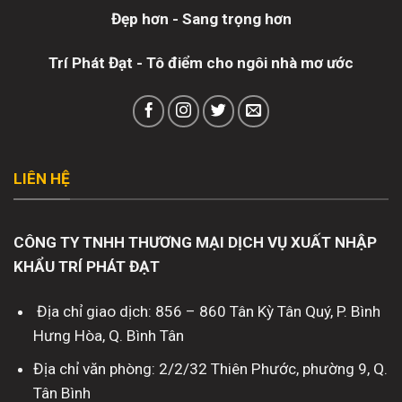
Đẹp hơn - Sang trọng hơn
Trí Phát Đạt - Tô điểm cho ngôi nhà mơ ước
LIÊN HỆ
CÔNG TY TNHH THƯƠNG MẠI DỊCH VỤ XUẤT NHẬP
KHẨU TRÍ PHÁT ĐẠT
Địa chỉ giao dịch: 856 – 860 Tân Kỳ Tân Quý, P. Bình
Hưng Hòa, Q. Bình Tân
Địa chỉ văn phòng: 2/2/32 Thiên Phước, phường 9, Q.
Tân Bình