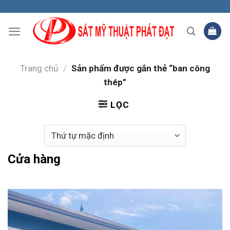
Skip
to
content
Trang chủ
/
Sản phẩm được gắn thẻ “ban công
thép”
LỌC
Cửa hàng