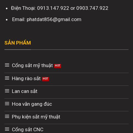
Điện Thoại: 0913.147.922 or 0903.747.922
Email: phatdat856@gmail.com
SẢN PHẨM
Cổng sắt mỹ thuật
Hàng rào sắt
Lan can sắt
Hoa văn gang đúc
Phụ kiện sắt mỹ thuật
Cổng sắt CNC