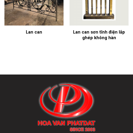
Lan can sơn tĩnh điện lắp
Lan can
ghép không hàn