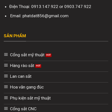
Điện Thoại: 0913.147.922 or 0903.747.922
Email: phatdat856@gmail.com
SẢN PHẨM
Cổng sắt mỹ thuật
Hàng rào sắt
Lan can sắt
Hoa văn gang đúc
Phụ kiện sắt mỹ thuật
Cổng sắt CNC