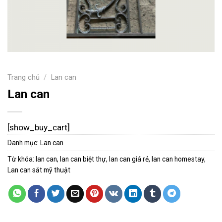
Trang chủ
/
Lan can
Lan can
[show_buy_cart]
Danh mục:
Lan can
Từ khóa:
lan can
,
lan can biệt thự
,
lan can giá rẻ
,
lan can homestay
,
Lan can sắt mỹ thuật