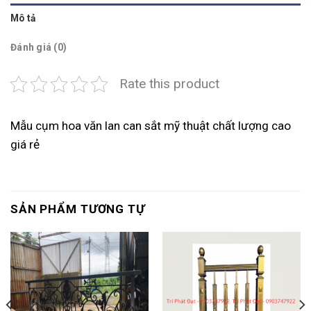
Mô tả
Đánh giá (0)
Rate this product
Mẫu cụm hoa văn lan can sắt mỹ thuật chất lượng cao
giá rẻ
SẢN PHẨM TƯƠNG TỰ