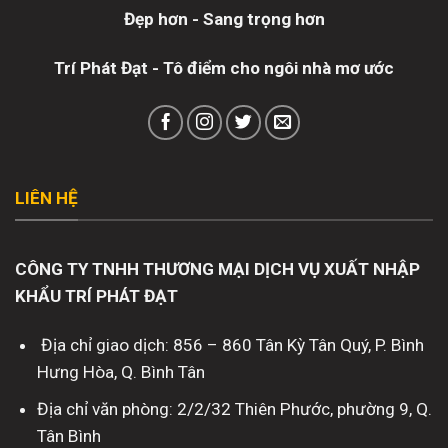
Đẹp hơn - Sang trọng hơn
Trí Phát Đạt - Tô điểm cho ngôi nhà mơ ước
LIÊN HỆ
CÔNG TY TNHH THƯƠNG MẠI DỊCH VỤ XUẤT NHẬP
KHẨU TRÍ PHÁT ĐẠT
Địa chỉ giao dịch: 856 – 860 Tân Kỳ Tân Quý, P. Bình
Hưng Hòa, Q. Bình Tân
Địa chỉ văn phòng: 2/2/32 Thiên Phước, phường 9, Q.
Tân Bình