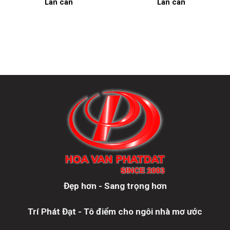
Lan can
Lan can
Đẹp hơn - Sang trọng hơn
Trí Phát Đạt - Tô điểm cho ngôi nhà mơ ước