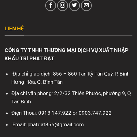
LIÊN HỆ
CÔNG TY TNHH THƯƠNG MẠI DỊCH VỤ XUẤT NHẬP
KHẨU TRÍ PHÁT ĐẠT
Địa chỉ giao dịch: 856 – 860 Tân Kỳ Tân Quý, P. Bình
Hưng Hòa, Q. Bình Tân
Địa chỉ văn phòng: 2/2/32 Thiên Phước, phường 9, Q.
Tân Bình
Điện Thoại: 0913.147.922 or 0903.747.922
Email: phatdat856@gmail.com