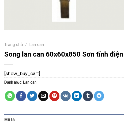
Trang chủ
/
Lan can
Song lan can 60x60x850 Sơn tĩnh điện
[show_buy_cart]
Danh mục:
Lan can
Mô tả