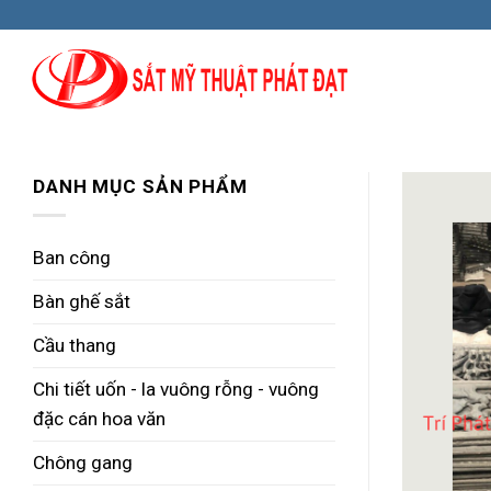
Skip
to
content
DANH MỤC SẢN PHẨM
Ban công
Bàn ghế sắt
Cầu thang
Chi tiết uốn - la vuông rỗng - vuông
đặc cán hoa văn
Chông gang