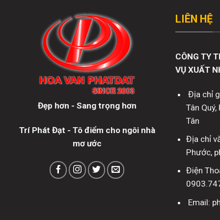
LIÊN HỆ
CÔNG TY T
VỤ XUẤT N
Địa chỉ 
Đẹp hơn - Sang trọng hơn
Tân Quý, 
Tân
Trí Phát Đạt - Tô điểm cho ngôi nhà
Địa chỉ 
mơ ước
Phước, p
Điện Tho
0903.74
Email: 