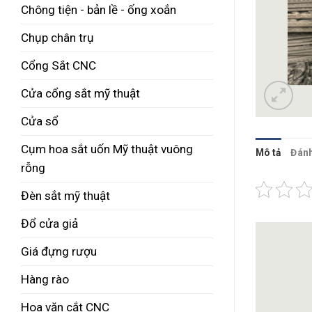
Chông tiện - bản lề - ống xoắn
Chụp chân trụ
Cổng Sắt CNC
Cửa cổng sắt mỹ thuật
Cửa sổ
Cụm hoa sắt uốn Mỹ thuật vuông
Mô tả
Đánh
rỗng
Đèn sắt mỹ thuật
Đổ cửa giả
Giá đựng rượu
Hàng rào
Hoa văn cắt CNC