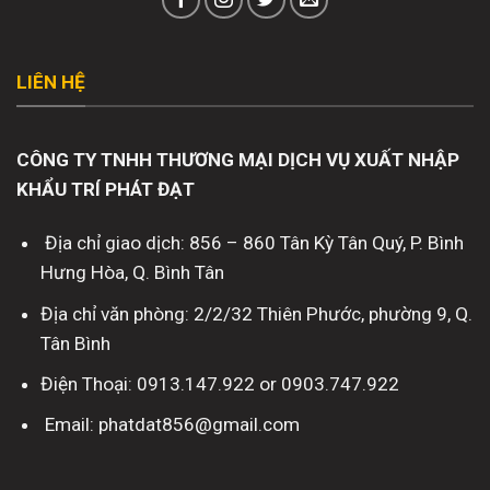
LIÊN HỆ
CÔNG TY TNHH THƯƠNG MẠI DỊCH VỤ XUẤT NHẬP
KHẨU TRÍ PHÁT ĐẠT
Địa chỉ giao dịch: 856 – 860 Tân Kỳ Tân Quý, P. Bình
Hưng Hòa, Q. Bình Tân
Địa chỉ văn phòng: 2/2/32 Thiên Phước, phường 9, Q.
Tân Bình
Điện Thoại: 0913.147.922 or 0903.747.922
Email: phatdat856@gmail.com