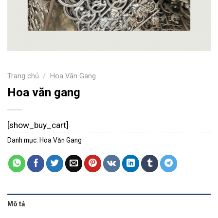
Trang chủ
/
Hoa Văn Gang
Hoa văn gang
[show_buy_cart]
Danh mục:
Hoa Văn Gang
Mô tả