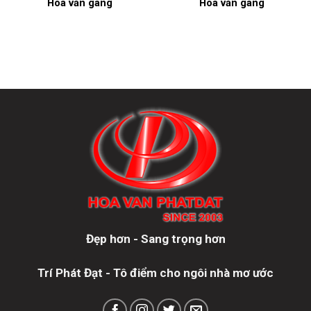
Hoa văn gang
Hoa văn gang
Đẹp hơn - Sang trọng hơn
Trí Phát Đạt - Tô điểm cho ngôi nhà mơ ước