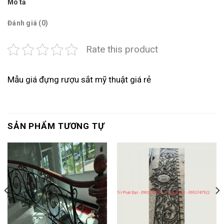
Mô tả
Đánh giá (0)
Rate this product
Mẫu giá đựng rượu sắt mỹ thuật giá rẻ
SẢN PHẨM TƯƠNG TỰ