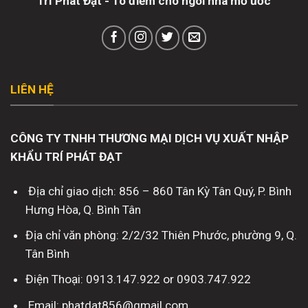
Trí Phát Đạt - Tô điểm cho ngôi nhà mơ ước
LIÊN HỆ
CÔNG TY TNHH THƯƠNG MẠI DỊCH VỤ XUẤT NHẬP
KHẨU TRÍ PHÁT ĐẠT
Địa chỉ giao dịch: 856 – 860 Tân Kỳ Tân Quý, P. Bình
Hưng Hòa, Q. Bình Tân
Địa chỉ văn phòng: 2/2/32 Thiên Phước, phường 9, Q.
Tân Bình
Điện Thoại: 0913.147.922 or 0903.747.922
Email: phatdat856@gmail.com