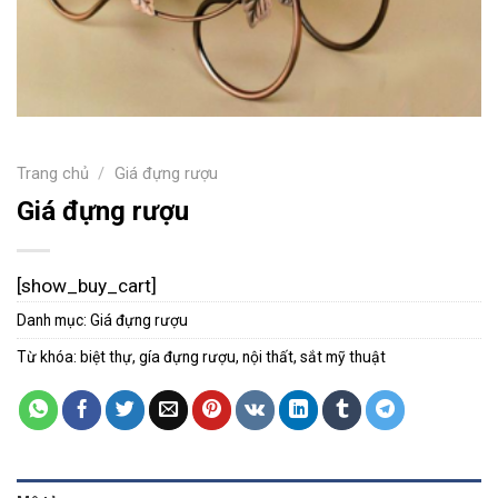
Trang chủ
/
Giá đựng rượu
Giá đựng rượu
[show_buy_cart]
Danh mục:
Giá đựng rượu
Từ khóa:
biệt thự
,
gía đựng rượu
,
nội thất
,
sắt mỹ thuật