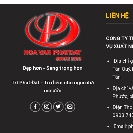
LIÊN HỆ
CÔNG TY T
VỤ XUẤT N
Địa chỉ 
Đẹp hơn - Sang trọng hơn
Tân Quý, 
Tân
Trí Phát Đạt - Tô điểm cho ngôi nhà
Địa chỉ 
mơ ước
Phước, p
Điện Tho
0903.74
Email: 