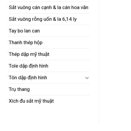
Sắt vuông cán cạnh & la cán hoa văn
Sắt vuông rỗng uốn & la 6,14 ly
Tay bo lan can
Thanh thép hộp
Thép dập mỹ thuật
Tole dập định hình
Tôn dập định hình
Trụ thang
Xích đu sắt mỹ thuật