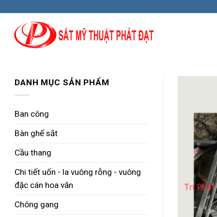
Skip
to
content
DANH MỤC SẢN PHẨM
Ban công
Bàn ghế sắt
Cầu thang
Chi tiết uốn - la vuông rỗng - vuông
đặc cán hoa văn
Chông gang