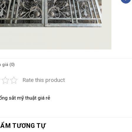
 giá (0)
Rate this product
ng sắt mỹ thuật giá rẻ
HẨM TƯƠNG TỰ