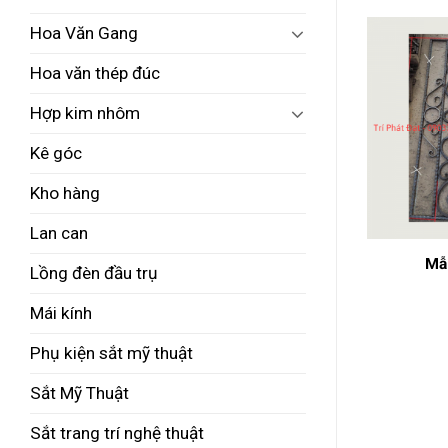
Hoa Văn Gang
Hoa văn thép đúc
Hợp kim nhôm
Kê góc
Kho hàng
Lan can
 gang
Mẫu cầu thang
Mẫ
Lồng đèn đầu trụ
Mái kính
Phụ kiện sắt mỹ thuật
Sắt Mỹ Thuật
Sắt trang trí nghệ thuật