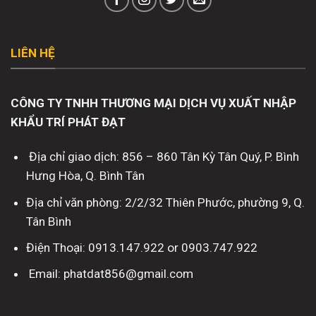
LIÊN HỆ
CÔNG TY TNHH THƯƠNG MẠI DỊCH VỤ XUẤT NHẬP
KHẨU TRÍ PHÁT ĐẠT
Địa chỉ giao dịch: 856 – 860 Tân Kỳ Tân Quý, P. Bình
Hưng Hòa, Q. Bình Tân
Địa chỉ văn phòng: 2/2/32 Thiên Phước, phường 9, Q.
Tân Bình
Điện Thoại: 0913.147.922 or 0903.747.922
Email: phatdat856@gmail.com