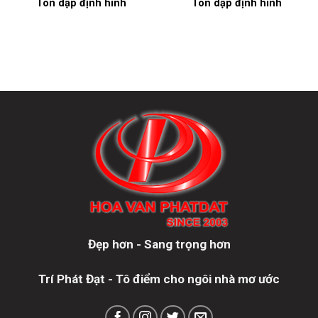
Tôn dập định hình
Tôn dập định hình
Đẹp hơn - Sang trọng hơn
Trí Phát Đạt - Tô điểm cho ngôi nhà mơ ước