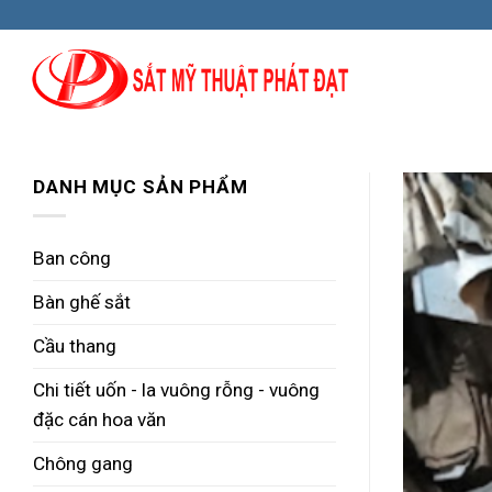
Skip
to
content
DANH MỤC SẢN PHẨM
Ban công
Bàn ghế sắt
Cầu thang
Chi tiết uốn - la vuông rỗng - vuông
đặc cán hoa văn
Chông gang