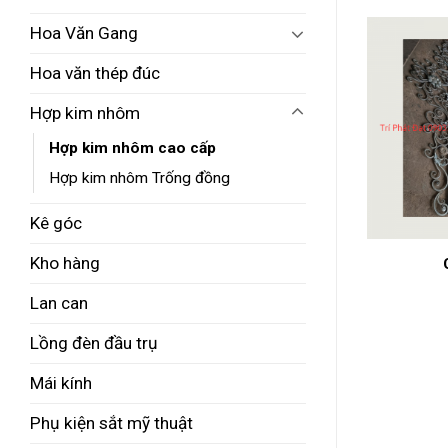
Hoa Văn Gang
Hoa văn thép đúc
Hợp kim nhôm
Hợp kim nhôm cao cấp
Hợp kim nhôm Trống đồng
Kê góc
Kho hàng
cổng
Cửa cổng
Lan can
Lồng đèn đầu trụ
Mái kính
Phụ kiện sắt mỹ thuật