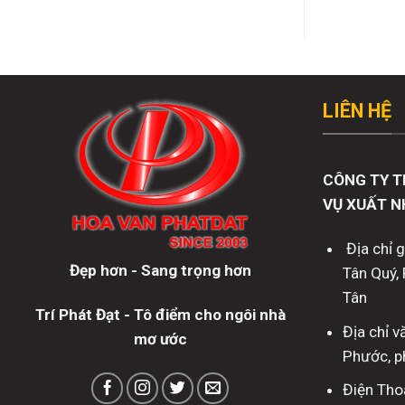
LIÊN HỆ
CÔNG TY T
VỤ XUẤT N
Địa chỉ 
Đẹp hơn - Sang trọng hơn
Tân Quý, 
Tân
Trí Phát Đạt - Tô điểm cho ngôi nhà
Địa chỉ 
mơ ước
Phước, p
Điện Tho