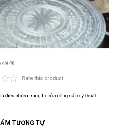
 giá (0)
Rate this product
ù điêu nhôm trang trí cửa cổng sắt mỹ thuật
HẨM TƯƠNG TỰ