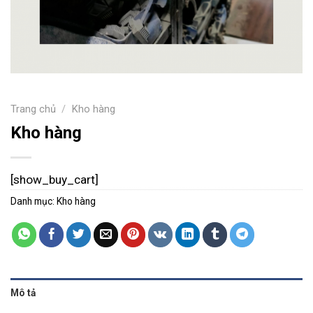
Trang chủ
/
Kho hàng
Kho hàng
[show_buy_cart]
Danh mục:
Kho hàng
Mô tả