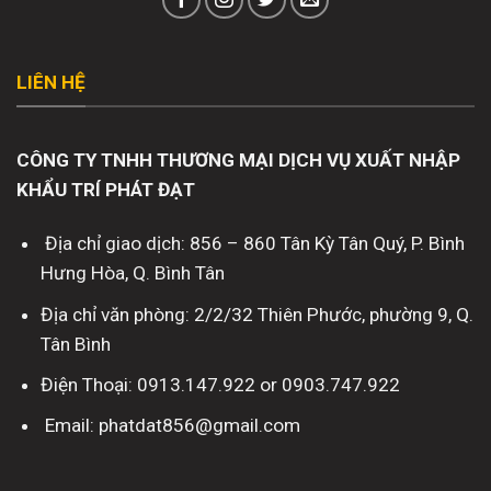
LIÊN HỆ
CÔNG TY TNHH THƯƠNG MẠI DỊCH VỤ XUẤT NHẬP
KHẨU TRÍ PHÁT ĐẠT
Địa chỉ giao dịch: 856 – 860 Tân Kỳ Tân Quý, P. Bình
Hưng Hòa, Q. Bình Tân
Địa chỉ văn phòng: 2/2/32 Thiên Phước, phường 9, Q.
Tân Bình
Điện Thoại: 0913.147.922 or 0903.747.922
Email: phatdat856@gmail.com