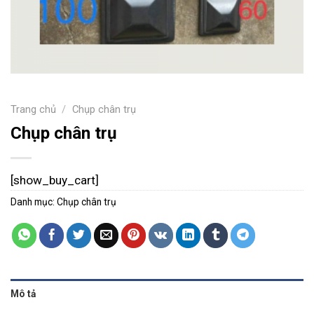
Trang chủ
/
Chụp chân trụ
Chụp chân trụ
[show_buy_cart]
Danh mục:
Chụp chân trụ
Mô tả