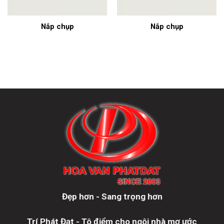
Nắp chụp
Nắp chụp
Đẹp hơn - Sang trọng hơn
Trí Phát Đạt - Tô điểm cho ngôi nhà mơ ước