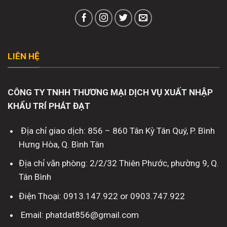
LIÊN HỆ
CÔNG TY TNHH THƯƠNG MẠI DỊCH VỤ XUẤT NHẬP
KHẨU TRÍ PHÁT ĐẠT
Địa chỉ giao dịch: 856 – 860 Tân Kỳ Tân Quý, P. Bình
Hưng Hòa, Q. Bình Tân
Địa chỉ văn phòng: 2/2/32 Thiên Phước, phường 9, Q.
Tân Bình
Điện Thoại: 0913.147.922 or 0903.747.922
Email: phatdat856@gmail.com