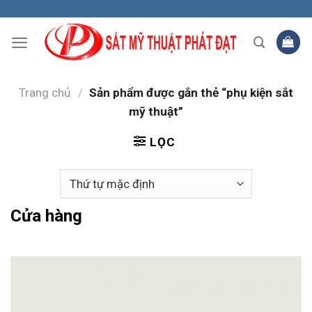
Skip
to
content
Trang chủ
/
Sản phẩm được gắn thẻ “phụ kiện sắt
mỹ thuật”
LỌC
Cửa hàng