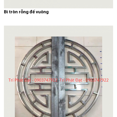
Bi tròn rỗng đế vuông