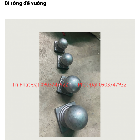
Bi rỗng đế vuông