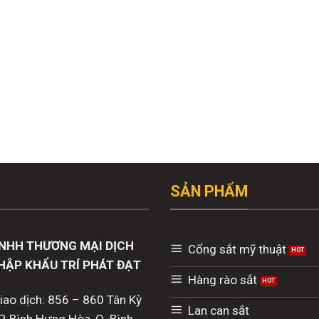
SẢN PHẨM
NHH THƯƠNG MẠI DỊCH
Cổng sắt mỹ thuật
HẬP KHẨU TRÍ PHÁT ĐẠT
Hàng rào sắt
giao dịch: 856 – 860 Tân Kỳ
Lan can sắt