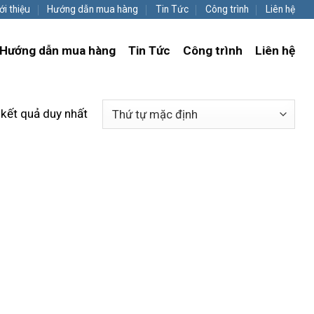
ới thiệu
Hướng dẫn mua hàng
Tin Tức
Công trình
Liên hệ
Hướng dẫn mua hàng
Tin Tức
Công trình
Liên hệ
 kết quả duy nhất