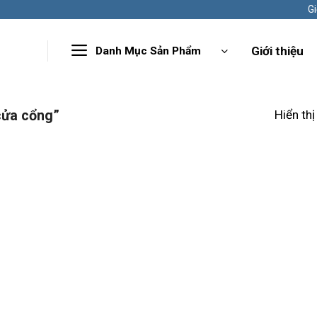
Gi
Giới thiệu
Danh Mục Sản Phẩm
cửa cổng”
Hiển thị