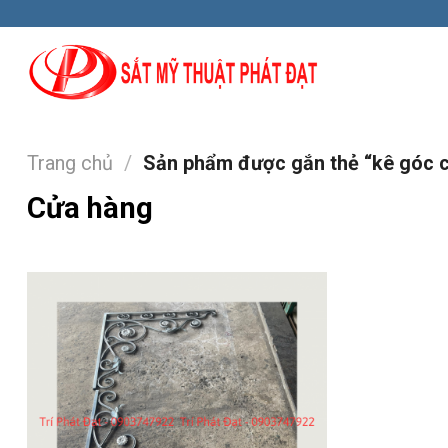
Skip
to
content
Trang chủ
/
Sản phẩm được gắn thẻ “kê góc 
Cửa hàng