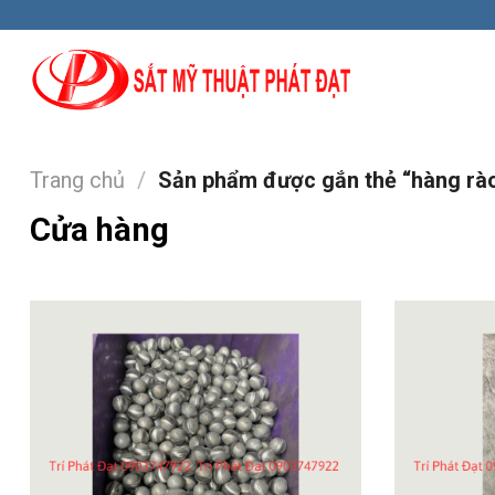
Skip
to
content
Trang chủ
/
Sản phẩm được gắn thẻ “hàng rào
Cửa hàng