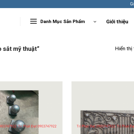
Gi
Giới thiệu
Danh Mục Sản Phẩm
 sắt mỹ thuật”
Hiển thị