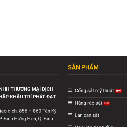
SẢN PHẨM
NHH THƯƠNG MẠI DỊCH
Cổng sắt mỹ thuật
HẬP KHẨU TRÍ PHÁT ĐẠT
Hàng rào sắt
giao dịch: 856 – 860 Tân Kỳ
Lan can sắt
P. Bình Hưng Hòa, Q. Bình