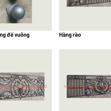
ỗng đế vuông
Hàng rào