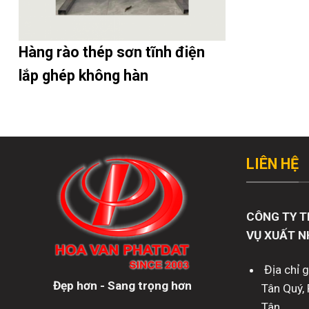
Hàng rào thép sơn tĩnh điện
lắp ghép không hàn
LIÊN HỆ
CÔNG TY T
VỤ XUẤT N
Địa chỉ 
Đẹp hơn - Sang trọng hơn
Tân Quý, 
Tân