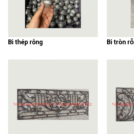
Bi thép rỗng
Bi tròn r