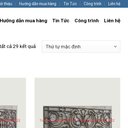
ới thiệu
Hướng dẫn mua hàng
Tin Tức
Công trình
Liên hệ
Hướng dẫn mua hàng
Tin Tức
Công trình
Liên hệ
 tất cả 29 kết quả