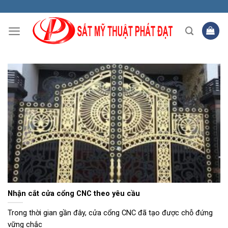
Skip
to
content
Nhận cắt cửa cổng CNC theo yêu cầu
Trong thời gian gần đây, cửa cổng CNC đã tạo được chỗ đứng
vững chắc