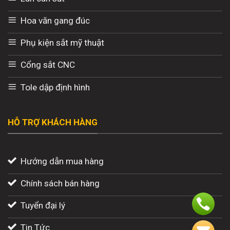
Hoa văn gang đúc
Phụ kiện sắt mỹ thuật
Cổng sắt CNC
Tole dập định hình
HỖ TRỢ KHÁCH HÀNG
Hướng dẫn mua hàng
Chính sách bán hàng
Tuyển đại lý
Tin Tức