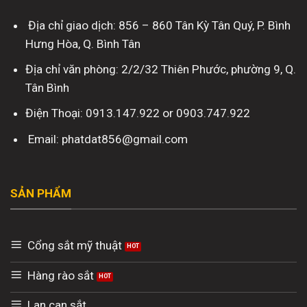
Địa chỉ giao dịch: 856 – 860 Tân Kỳ Tân Quý, P. Bình
Hưng Hòa, Q. Bình Tân
Địa chỉ văn phòng: 2/2/32 Thiên Phước, phường 9, Q.
Tân Bình
Điện Thoại: 0913.147.922 or 0903.747.922
Email: phatdat856@gmail.com
SẢN PHẨM
Cổng sắt mỹ thuật
Hàng rào sắt
Lan can sắt