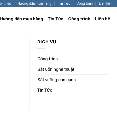
ới thiệu
Hướng dẫn mua hàng
Tin Tức
Công trình
Liên hệ
Hướng dẫn mua hàng
Tin Tức
Công trình
Liên hệ
DỊCH VỤ
Công trình
Sắt uốn nghệ thuật
Sắt vuông cán cạnh
Tin Tức