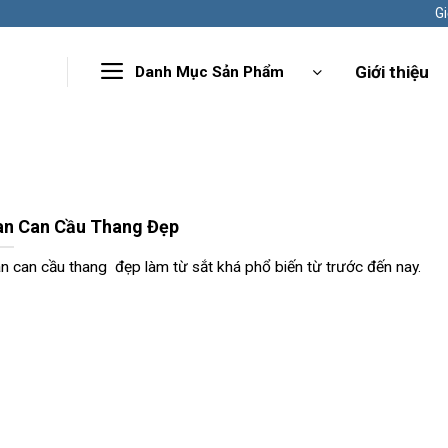
Gi
Giới thiệu
Danh Mục Sản Phẩm
an Can Cầu Thang Đẹp
n can cầu thang đẹp làm từ sắt khá phổ biến từ trước đến nay.