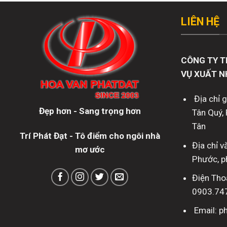
LIÊN HỆ
CÔNG TY T
VỤ XUẤT N
Địa chỉ 
Đẹp hơn - Sang trọng hơn
Tân Quý, 
Tân
Trí Phát Đạt - Tô điểm cho ngôi nhà
Địa chỉ 
mơ ước
Phước, p
Điện Tho
0903.74
Email: 