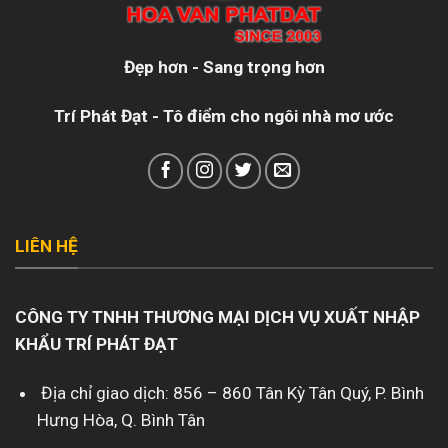
Đẹp hơn - Sang trọng hơn
Trí Phát Đạt - Tô điểm cho ngôi nhà mơ ước
LIÊN HỆ
CÔNG TY TNHH THƯƠNG MẠI DỊCH VỤ XUẤT NHẬP
KHẨU TRÍ PHÁT ĐẠT
Địa chỉ giao dịch: 856 – 860 Tân Kỳ Tân Quý, P. Bình
Hưng Hòa, Q. Bình Tân