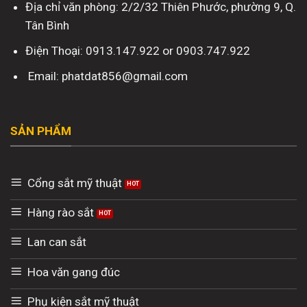
Địa chỉ văn phòng: 2/2/32 Thiên Phước, phường 9, Q.
Tân Bình
Điện Thoại: 0913.147.922 or 0903.747.922
Email: phatdat856@gmail.com
SẢN PHẨM
Cổng sắt mỹ thuật
Hàng rào sắt
Lan can sắt
Hoa văn gang đúc
Phụ kiện sắt mỹ thuật