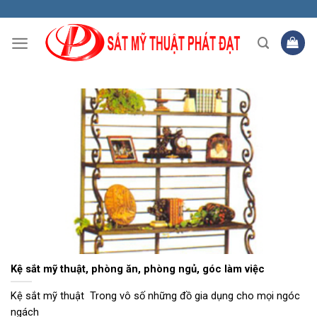
Skip
to
content
Kệ sắt mỹ thuật, phòng ăn, phòng ngủ, góc làm việc
Kệ sắt mỹ thuật Trong vô số những đồ gia dụng cho mọi ngóc
ngách