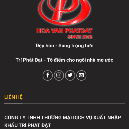
Đẹp hơn - Sang trọng hơn
Trí Phát Đạt - Tô điểm cho ngôi nhà mơ ước
LIÊN HỆ
CÔNG TY TNHH THƯƠNG MẠI DỊCH VỤ XUẤT NHẬP
KHẨU TRÍ PHÁT ĐẠT