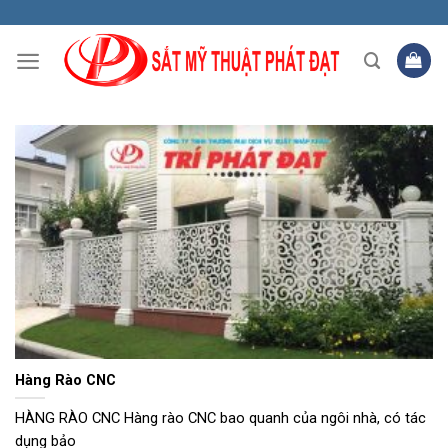
Skip
to
content
Hàng Rào CNC
HÀNG RÀO CNC Hàng rào CNC bao quanh của ngôi nhà, có tác
dụng bảo