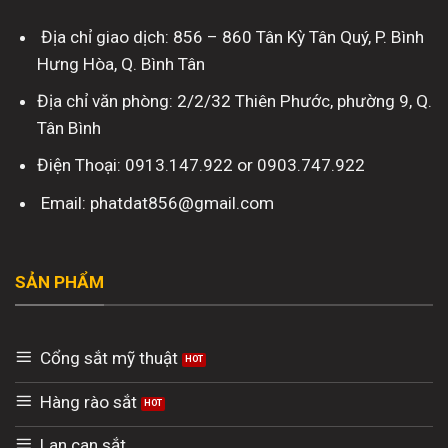
Địa chỉ giao dịch: 856 – 860 Tân Kỳ Tân Quý, P. Bình
Hưng Hòa, Q. Bình Tân
Địa chỉ văn phòng: 2/2/32 Thiên Phước, phường 9, Q.
Tân Bình
Điện Thoại: 0913.147.922 or 0903.747.922
Email: phatdat856@gmail.com
SẢN PHẨM
Cổng sắt mỹ thuật
Hàng rào sắt
Lan can sắt