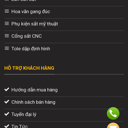
Hoa văn gang đúc
Phụ kiện sắt mỹ thuật
Cổng sắt CNC
Tole dập định hình
HỖ TRỢ KHÁCH HÀNG
Hướng dẫn mua hàng
Chính sách bán hàng
Tuyển đại lý
Tin Tức