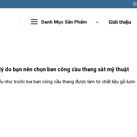
Gi
Giới thiệu
Danh Mục Sản Phẩm
 lý do bạn nên chọn ban công cầu thang sắt mỹ thuật
u như trước kia ban công cầu thang được làm từ chất liệu gỗ luôn