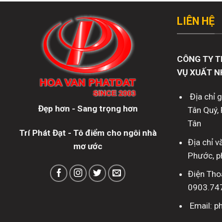
LIÊN HỆ
CÔNG TY T
VỤ XUẤT N
Địa chỉ 
Đẹp hơn - Sang trọng hơn
Tân Quý, 
Tân
Trí Phát Đạt - Tô điểm cho ngôi nhà
Địa chỉ 
mơ ước
Phước, p
Điện Tho
0903.74
Email: 