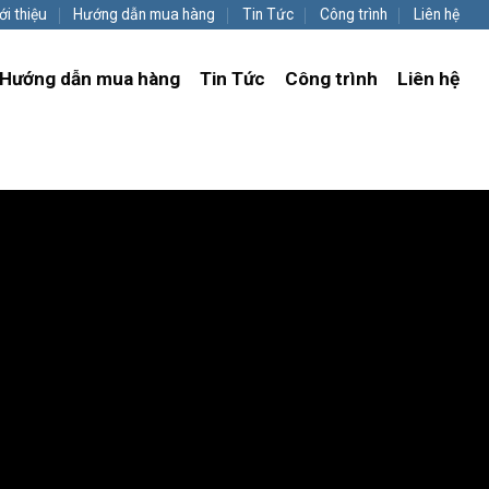
ới thiệu
Hướng dẫn mua hàng
Tin Tức
Công trình
Liên hệ
Hướng dẫn mua hàng
Tin Tức
Công trình
Liên hệ